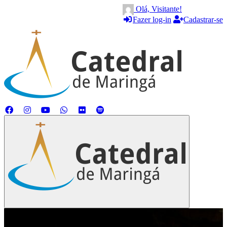
Olá, Visitante!
Fazer log-in
Cadastrar-se