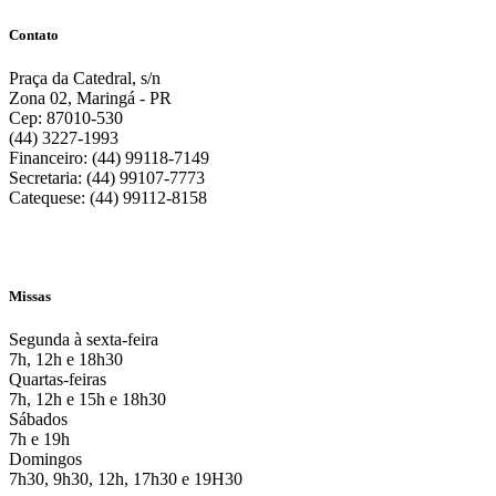
Contato
Praça da Catedral, s/n
Zona 02, Maringá - PR
Cep: 87010-530
(44) 3227-1993
Financeiro: (44) 99118-7149
Secretaria: (44) 99107-7773
Catequese: (44) 99112-8158
Missas
Segunda à sexta-feira
7h, 12h e 18h30
Quartas-feiras
7h, 12h e 15h e 18h30
Sábados
7h e 19h
Domingos
7h30, 9h30, 12h, 17h30 e 19H30