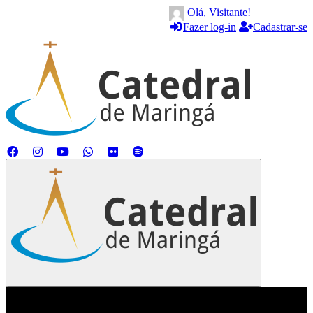
Olá, Visitante!
Fazer log-in
Cadastrar-se