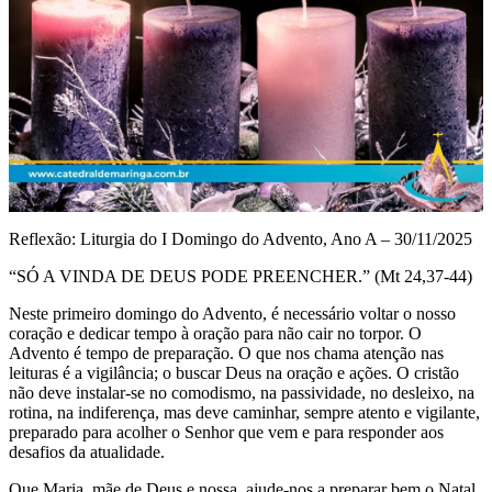
Reflexão: Liturgia do I Domingo do Advento, Ano A – 30/11/2025
“SÓ A VINDA DE DEUS PODE PREENCHER.” (Mt 24,37-44)
Neste primeiro domingo do Advento, é necessário voltar o nosso
coração e dedicar tempo à oração para não cair no torpor. O
Advento é tempo de preparação. O que nos chama atenção nas
leituras é a vigilância; o buscar Deus na oração e ações. O cristão
não deve instalar-se no comodismo, na passividade, no desleixo, na
rotina, na indiferença, mas deve caminhar, sempre atento e vigilante,
preparado para acolher o Senhor que vem e para responder aos
desafios da atualidade.
Que Maria, mãe de Deus e nossa, ajude-nos a preparar bem o Natal.