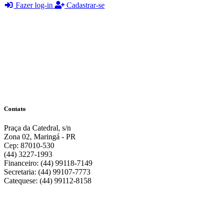
Fazer log-in
Cadastrar-se
Contato
Praça da Catedral, s/n
Zona 02, Maringá - PR
Cep: 87010-530
(44) 3227-1993
Financeiro: (44) 99118-7149
Secretaria: (44) 99107-7773
Catequese: (44) 99112-8158