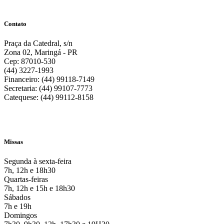
Contato
Praça da Catedral, s/n
Zona 02, Maringá - PR
Cep: 87010-530
(44) 3227-1993
Financeiro: (44) 99118-7149
Secretaria: (44) 99107-7773
Catequese: (44) 99112-8158
Missas
Segunda à sexta-feira
7h, 12h e 18h30
Quartas-feiras
7h, 12h e 15h e 18h30
Sábados
7h e 19h
Domingos