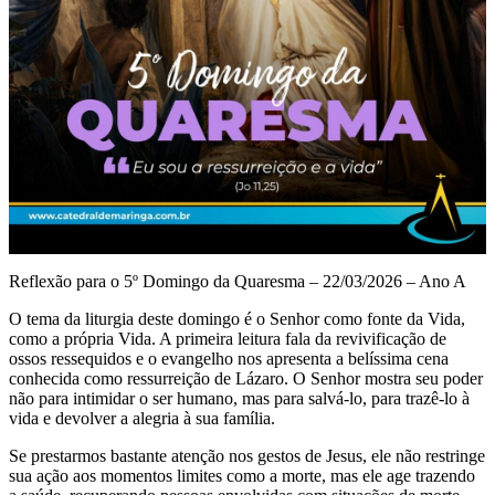
Reflexão para o 5º Domingo da Quaresma – 22/03/2026 – Ano A
O tema da liturgia deste domingo é o Senhor como fonte da Vida,
como a própria Vida. A primeira leitura fala da revivificação de
ossos ressequidos e o evangelho nos apresenta a belíssima cena
conhecida como ressurreição de Lázaro. O Senhor mostra seu poder
não para intimidar o ser humano, mas para salvá-lo, para trazê-lo à
vida e devolver a alegria à sua família.
Se prestarmos bastante atenção nos gestos de Jesus, ele não restringe
sua ação aos momentos limites como a morte, mas ele age trazendo