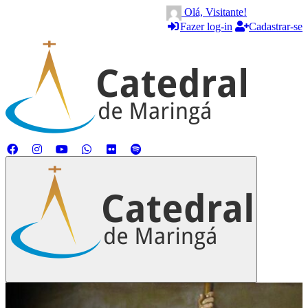
Olá, Visitante!
Fazer log-in
Cadastrar-se