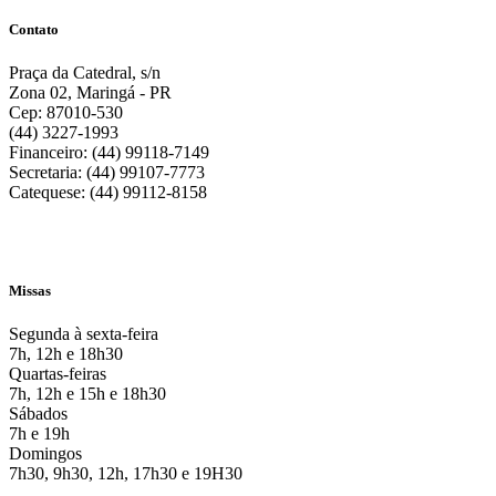
Contato
Praça da Catedral, s/n
Zona 02, Maringá - PR
Cep: 87010-530
(44) 3227-1993
Financeiro: (44) 99118-7149
Secretaria: (44) 99107-7773
Catequese: (44) 99112-8158
Missas
Segunda à sexta-feira
7h, 12h e 18h30
Quartas-feiras
7h, 12h e 15h e 18h30
Sábados
7h e 19h
Domingos
7h30, 9h30, 12h, 17h30 e 19H30