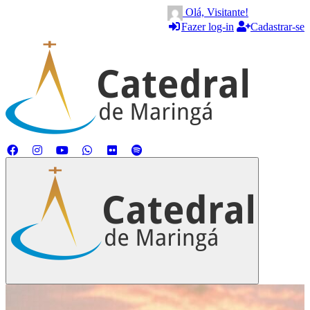
Olá, Visitante!
Fazer log-in
Cadastrar-se