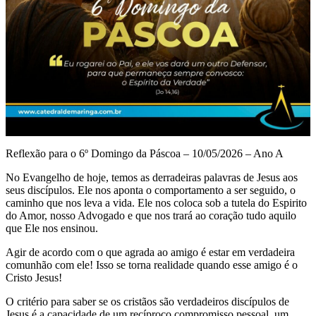
Reflexão para o 6º Domingo da Páscoa – 10/05/2026 – Ano A
No Evangelho de hoje, temos as derradeiras palavras de Jesus aos
seus discípulos. Ele nos aponta o comportamento a ser seguido, o
caminho que nos leva a vida. Ele nos coloca sob a tutela do Espirito
do Amor, nosso Advogado e que nos trará ao coração tudo aquilo
que Ele nos ensinou.
Agir de acordo com o que agrada ao amigo é estar em verdadeira
comunhão com ele! Isso se torna realidade quando esse amigo é o
Cristo Jesus!
O critério para saber se os cristãos são verdadeiros discípulos de
Jesus é a capacidade de um recíproco compromisso pessoal, um