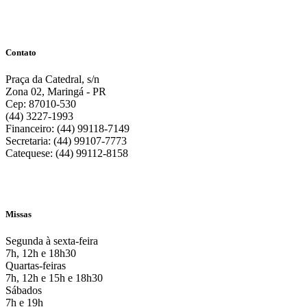
Contato
Praça da Catedral, s/n
Zona 02, Maringá - PR
Cep: 87010-530
(44) 3227-1993
Financeiro: (44) 99118-7149
Secretaria: (44) 99107-7773
Catequese: (44) 99112-8158
Missas
Segunda à sexta-feira
7h, 12h e 18h30
Quartas-feiras
7h, 12h e 15h e 18h30
Sábados
7h e 19h