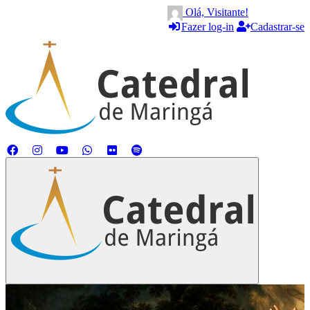
Olá, Visitante!
Fazer log-in
Cadastrar-se