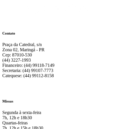
Contato
Praça da Catedral, s/n
Zona 02, Maringá - PR
Cep: 87010-530
(44) 3227-1993
Financeiro: (44) 99118-7149
Secretaria: (44) 99107-7773
Catequese: (44) 99112-8158
Missas
Segunda à sexta-feira
7h, 12h e 18h30
Quartas-feiras
7h, 12h e 15h e 18h30