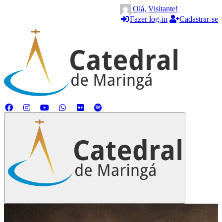
Olá, Visitante!
Fazer log-in
Cadastrar-se