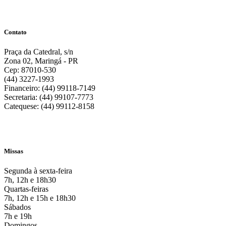
Contato
Praça da Catedral, s/n
Zona 02, Maringá - PR
Cep: 87010-530
(44) 3227-1993
Financeiro: (44) 99118-7149
Secretaria: (44) 99107-7773
Catequese: (44) 99112-8158
Missas
Segunda à sexta-feira
7h, 12h e 18h30
Quartas-feiras
7h, 12h e 15h e 18h30
Sábados
7h e 19h
Domingos