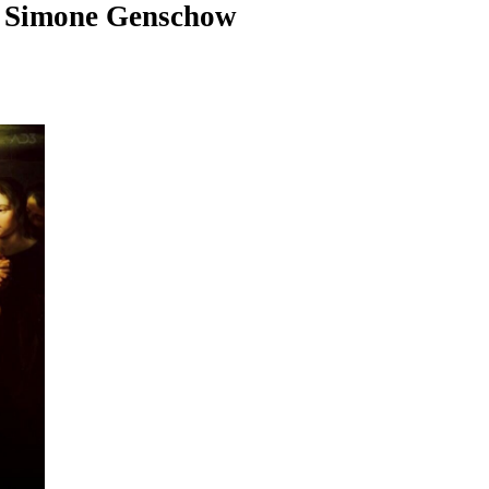
r
Simone Genschow