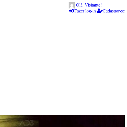
Olá, Visitante!
Fazer log-in
Cadastrar-se