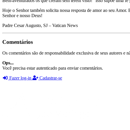
Bem-aventurados os que creram sem terem visto!” Isso supõe uma fé g
Hoje o Senhor também solicita nossa resposta de amor ao seu Amor. 
Senhor e nosso Deus!
Padre Cesar Augusto, SJ – Vatican News
Comentários
Os comentários são de responsabilidade exclusiva de seus autores e nã
Ops...
Você precisa estar autenticado para enviar comentários.
Fazer log-in
Cadastrar-se