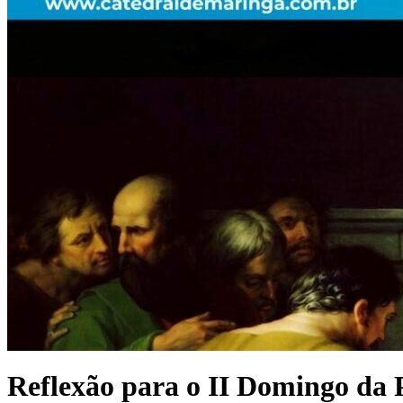
Reflexão para o II Domingo da 