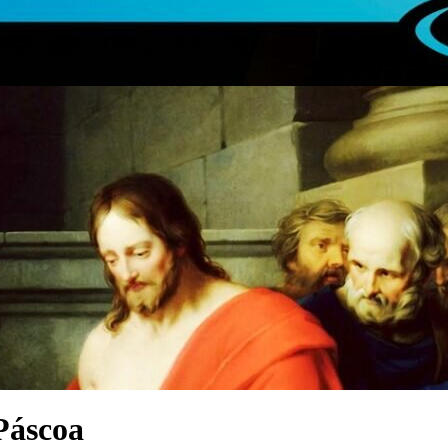
Páscoa