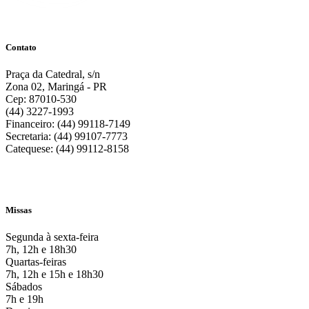
Contato
Praça da Catedral, s/n
Zona 02, Maringá - PR
Cep: 87010-530
(44) 3227-1993
Financeiro: (44) 99118-7149
Secretaria: (44) 99107-7773
Catequese: (44) 99112-8158
Missas
Segunda à sexta-feira
7h, 12h e 18h30
Quartas-feiras
7h, 12h e 15h e 18h30
Sábados
7h e 19h