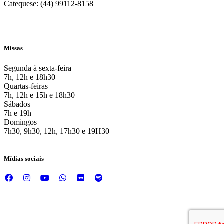
Catequese: (44) 99112-8158
Missas
Segunda à sexta-feira
7h, 12h e 18h30
Quartas-feiras
7h, 12h e 15h e 18h30
Sábados
7h e 19h
Domingos
7h30, 9h30, 12h, 17h30 e 19H30
Mídias sociais