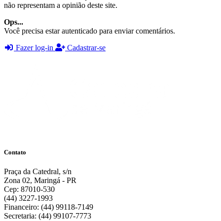
não representam a opinião deste site.
Ops...
Você precisa estar autenticado para enviar comentários.
Fazer log-in
Cadastrar-se
Contato
Praça da Catedral, s/n
Zona 02, Maringá - PR
Cep: 87010-530
(44) 3227-1993
Financeiro: (44) 99118-7149
Secretaria: (44) 99107-7773