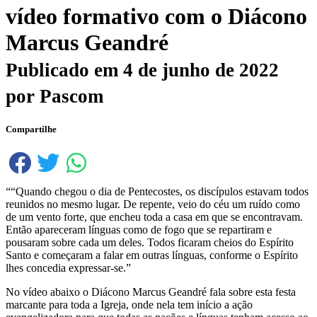
vídeo formativo com o Diácono
Marcus Geandré
Publicado em
4 de junho de 2022
por
Pascom
Compartilhe
““Quando chegou o dia de Pentecostes, os discípulos estavam todos
reunidos no mesmo lugar. De repente, veio do céu um ruído como
de um vento forte, que encheu toda a casa em que se encontravam.
Então apareceram línguas como de fogo que se repartiram e
pousaram sobre cada um deles. Todos ficaram cheios do Espírito
Santo e começaram a falar em outras línguas, conforme o Espírito
lhes concedia expressar-se.”
No vídeo abaixo o Diácono Marcus Geandré fala sobre esta festa
marcante para toda a Igreja, onde nela tem início a ação