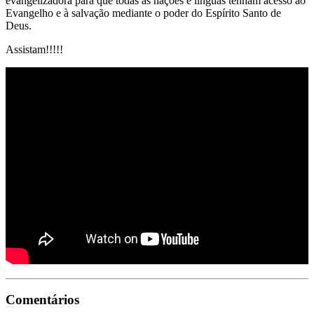
evangelizadora para que todas as nações e línguas tenham acesso ao
Evangelho e à salvação mediante o poder do Espírito Santo de
Deus.
Assistam!!!!!
Comentários