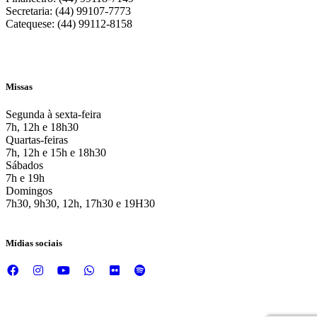
Secretaria: (44) 99107-7773
Catequese: (44) 99112-8158
Missas
Segunda à sexta-feira
7h, 12h e 18h30
Quartas-feiras
7h, 12h e 15h e 18h30
Sábados
7h e 19h
Domingos
7h30, 9h30, 12h, 17h30 e 19H30
Mídias sociais