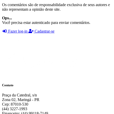
Os comentários são de responsabilidade exclusiva de seus autores e
não representam a opinião deste site.
Ops...
Você precisa estar autenticado para enviar comentários.
Fazer log-in
Cadastrar-se
Contato
Praça da Catedral, s/n
Zona 02, Maringá - PR
Cep: 87010-530
(44) 3227-1993
Financeiro: (44) 99118-7149