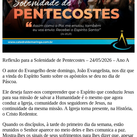
Reflexão para a Solenidade de Pentecostes – 24/05/2026 – Ano A
O autor do Evangelho deste domingo, João Evangelista, nos diz que
a vinda do Espírito Santo sobre os apóstolos se deu no dia de
Páscoa.
Ele deseja fazer-nos compreender que o Espírito que conduziu Jesus
para sua missão de salvar a Humanidade é o mesmo que agora
conduz a Igreja, comunidade dos seguidores de Jesus, na
continuidade da mesma missão. A Igreja torna presente, na História,
o Cristo Redentor.
Quando os discípulos, à tarde do primeiro dia da semana, estão
reunidos o Senhor aparece no meio deles e lhes comunica a paz.
Mostra-lhes os sinais de seus sofrimentos para lhes dizer que, apesar