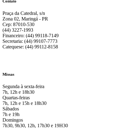
Contato
Praça da Catedral, s/n
Zona 02, Maringá - PR
Cep: 87010-530
(44) 3227-1993
Financeiro: (44) 99118-7149
Secretaria: (44) 99107-7773
Catequese: (44) 99112-8158
Missas
Segunda à sexta-feira
7h, 12h e 18h30
Quartas-feiras
7h, 12h e 15h e 18h30
Sábados
7h e 19h
Domingos
7h30, 9h30, 12h, 17h30 e 19H30