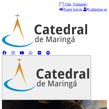
Olá, Visitante!
Fazer log-in
Cadastrar-se