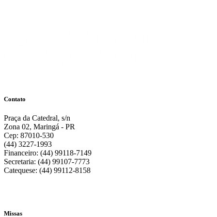
Contato
Praça da Catedral, s/n
Zona 02, Maringá - PR
Cep: 87010-530
(44) 3227-1993
Financeiro: (44) 99118-7149
Secretaria: (44) 99107-7773
Catequese: (44) 99112-8158
Missas