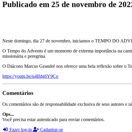
Publicado em
25 de novembro de 202
Neste domingo, dia 27 de novembro, iniciamos o TEMPO DO ADVENTO
O Tempo do Advento é um momento de extrema importância na caminhada
missionária e peregrina.
O Diácono Marcus Geandré nos oferece uma bela reflexão sobre o Te
https://youtu.be/u4Ifdg6Y9Co
Comentários
Os comentários são de responsabilidade exclusiva de seus autores e nã
Ops...
Você precisa estar autenticado para enviar comentários.
Fazer log-in
Cadastrar-se