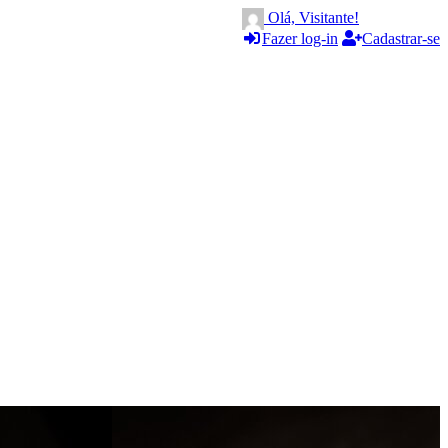
Olá, Visitante!
Fazer log-in
Cadastrar-se