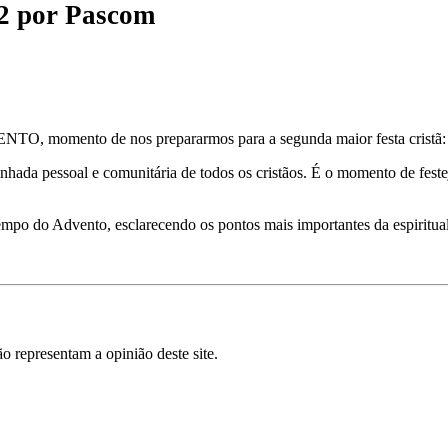
2
por
Pascom
, momento de nos prepararmos para a segunda maior festa cristã: 
 pessoal e comunitária de todos os cristãos. É o momento de festejar
mpo do Advento, esclarecendo os pontos mais importantes da espiritu
o representam a opinião deste site.