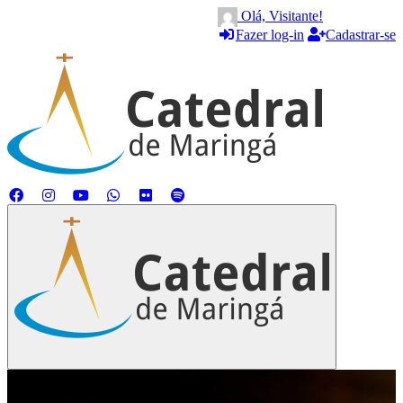
Olá, Visitante!
Fazer log-in
Cadastrar-se