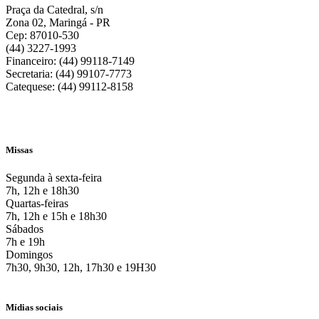
Praça da Catedral, s/n
Zona 02, Maringá - PR
Cep: 87010-530
(44) 3227-1993
Financeiro: (44) 99118-7149
Secretaria: (44) 99107-7773
Catequese: (44) 99112-8158
Missas
Segunda à sexta-feira
7h, 12h e 18h30
Quartas-feiras
7h, 12h e 15h e 18h30
Sábados
7h e 19h
Domingos
7h30, 9h30, 12h, 17h30 e 19H30
Mídias sociais