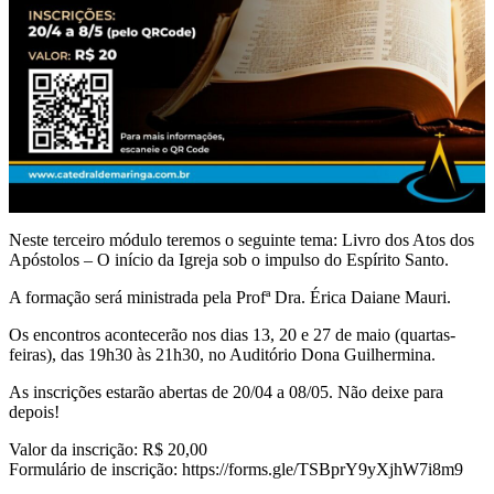
Neste terceiro módulo teremos o seguinte tema: Livro dos Atos dos
Apóstolos – O início da Igreja sob o impulso do Espírito Santo.
A formação será ministrada pela Profª Dra. Érica Daiane Mauri.
Os encontros acontecerão nos dias 13, 20 e 27 de maio (quartas-
feiras), das 19h30 às 21h30, no Auditório Dona Guilhermina.
As inscrições estarão abertas de 20/04 a 08/05. Não deixe para
depois!
Valor da inscrição: R$ 20,00
Formulário de inscrição: https://forms.gle/TSBprY9yXjhW7i8m9