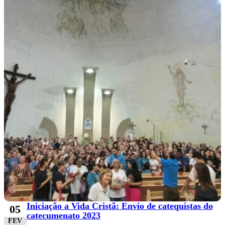
Iniciação a Vida Cristã: Envio de catequistas do
05
catecumenato 2023
FEV