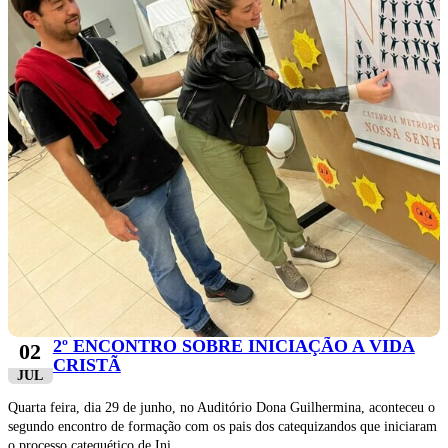
2º ENCONTRO SOBRE INICIAÇÃO A VIDA
02
CRISTÃ
JUL
Quarta feira, dia 29 de junho, no Auditório Dona Guilhermina, aconteceu o
segundo encontro de formação com os pais dos catequizandos que iniciaram
o processo catequético de Ini