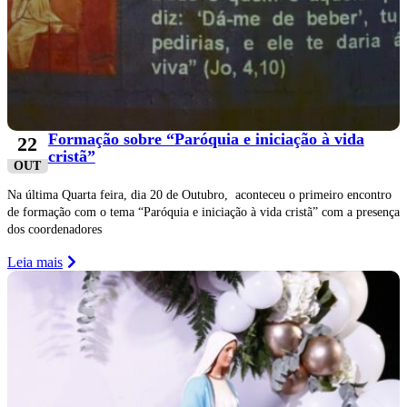
Formação sobre “Paróquia e iniciação à vida
22
cristã”
OUT
Na última Quarta feira, dia 20 de Outubro, aconteceu o primeiro encontro
de formação com o tema “Paróquia e iniciação à vida cristã” com a presença
dos coordenadores
Leia mais