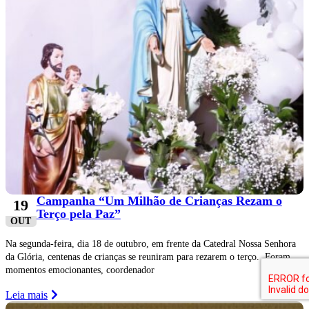
Campanha “Um Milhão de Crianças Rezam o
19
Terço pela Paz”
OUT
Na segunda-feira, dia 18 de outubro, em frente da Catedral Nossa Senhora
da Glória, centenas de crianças se reuniram para rezarem o terço. Foram
momentos emocionantes, coordenador
Leia mais