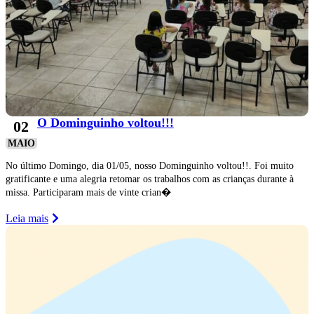
O Dominguinho voltou!!!
02
MAIO
No último Domingo, dia 01/05, nosso Dominguinho voltou!!. Foi muito
gratificante e uma alegria retomar os trabalhos com as crianças durante à
missa. Participaram mais de vinte crian�
Leia mais