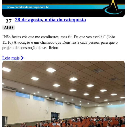
28 de agosto, o dia do catequista
27
AGO
“Não fostes vós que me escolhestes, mas fui Eu que vos escolhi” (João
15,16) A vocação é um chamado que Deus faz a cada pessoa, para que o
projeto de construção de seu Reino
Leia mais