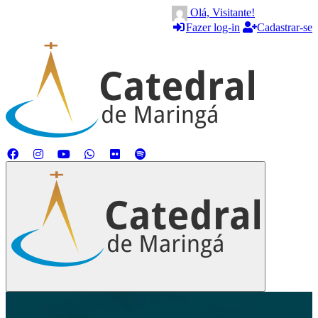
Olá, Visitante!
Fazer log-in
Cadastrar-se