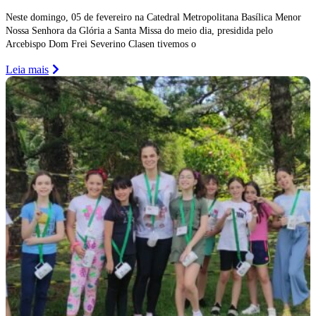
Neste domingo, 05 de fevereiro na Catedral Metropolitana Basílica Menor
Nossa Senhora da Glória a Santa Missa do meio dia, presidida pelo
Arcebispo Dom Frei Severino Clasen tivemos o
Leia mais