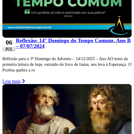
Reflexão: 14° Domingo do Tempo Comum, Ano B
06
– 07/07/2024
JUL
Reflexão para o 3º Domingo do Advento – 14/12/2025 – Ano AO texto da
primeira leitura de hoje, extraído do livro de Isaías, nos leva à Esperança. O
Profeta quebra a ro
Leia mais