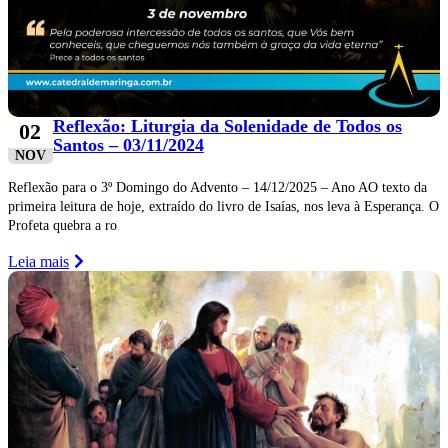
Reflexão: Liturgia da Solenidade de Todos os
02
Santos – 03/11/2024
NOV
Reflexão para o 3º Domingo do Advento – 14/12/2025 – Ano AO texto da
primeira leitura de hoje, extraído do livro de Isaías, nos leva à Esperança. O
Profeta quebra a ro
Leia mais