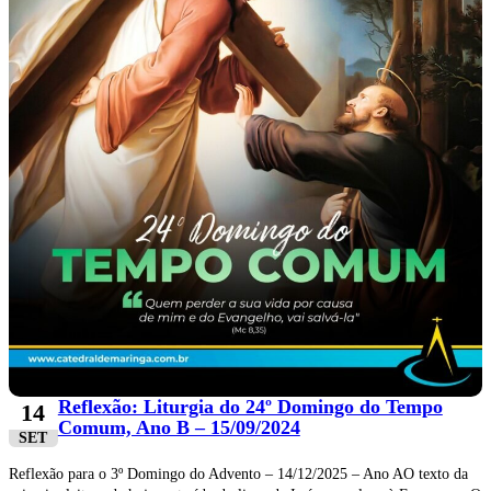
Reflexão: Liturgia do 24º Domingo do Tempo
14
Comum, Ano B – 15/09/2024
SET
Reflexão para o 3º Domingo do Advento – 14/12/2025 – Ano AO texto da