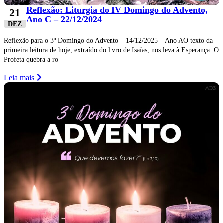
Reflexão: Liturgia do IV Domingo do Advento,
21
Ano C – 22/12/2024
DEZ
Reflexão para o 3º Domingo do Advento – 14/12/2025 – Ano AO texto da
primeira leitura de hoje, extraído do livro de Isaías, nos leva à Esperança. O
Profeta quebra a ro
Leia mais