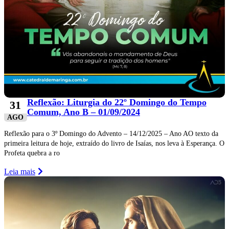
Reflexão: Liturgia do 22º Domingo do Tempo
31
Comum, Ano B – 01/09/2024
AGO
Reflexão para o 3º Domingo do Advento – 14/12/2025 – Ano AO texto da
primeira leitura de hoje, extraído do livro de Isaías, nos leva à Esperança. O
Profeta quebra a ro
Leia mais