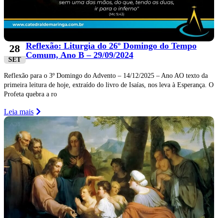
Reflexão: Liturgia do 26º Domingo do Tempo
28
Comum, Ano B – 29/09/2024
SET
Reflexão para o 3º Domingo do Advento – 14/12/2025 – Ano AO texto da
primeira leitura de hoje, extraído do livro de Isaías, nos leva à Esperança. O
Profeta quebra a ro
Leia mais