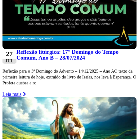
Reflexão litúrgica: 17° Domingo do Tempo
27
Comum, Ano B – 28/07/2024
JUL
Reflexão para o 3º Domingo do Advento – 14/12/2025 – Ano AO texto da
primeira leitura de hoje, extraído do livro de Isaías, nos leva à Esperança. O
Profeta quebra a ro
Leia mais