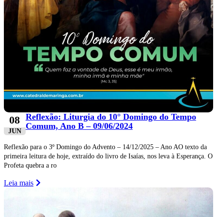
Reflexão: Liturgia do 10° Domingo do Tempo
08
Comum, Ano B – 09/06/2024
JUN
Reflexão para o 3º Domingo do Advento – 14/12/2025 – Ano AO texto da
primeira leitura de hoje, extraído do livro de Isaías, nos leva à Esperança. O
Profeta quebra a ro
Leia mais