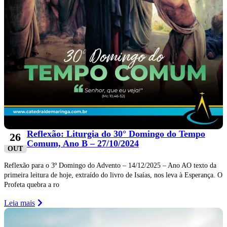
Reflexão: Liturgia do 30° Domingo do Tempo
26
Comum, Ano B – 27/10/2024
OUT
Reflexão para o 3º Domingo do Advento – 14/12/2025 – Ano AO texto da
primeira leitura de hoje, extraído do livro de Isaías, nos leva à Esperança. O
Profeta quebra a ro
Leia mais