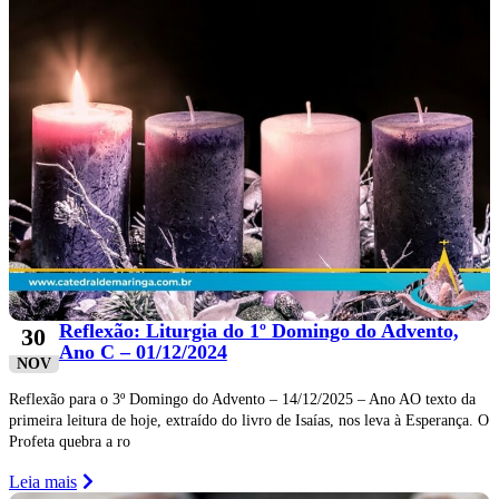
Reflexão: Liturgia do 1º Domingo do Advento,
30
Ano C – 01/12/2024
NOV
Reflexão para o 3º Domingo do Advento – 14/12/2025 – Ano AO texto da
primeira leitura de hoje, extraído do livro de Isaías, nos leva à Esperança. O
Profeta quebra a ro
Leia mais