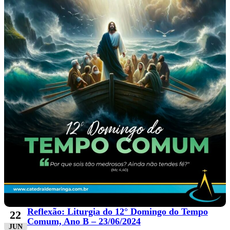
Reflexão: Liturgia do 12° Domingo do Tempo
22
Comum, Ano B – 23/06/2024
JUN