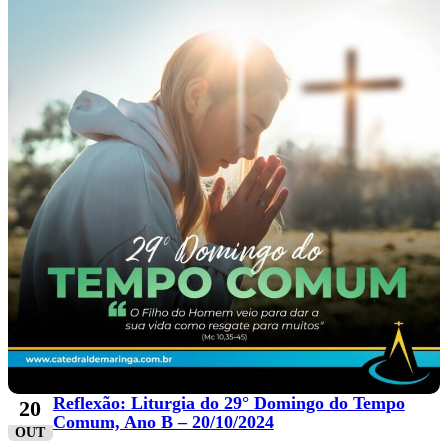
Reflexão: Liturgia do 29° Domingo do Tempo
20
Comum, Ano B – 20/10/2024
OUT