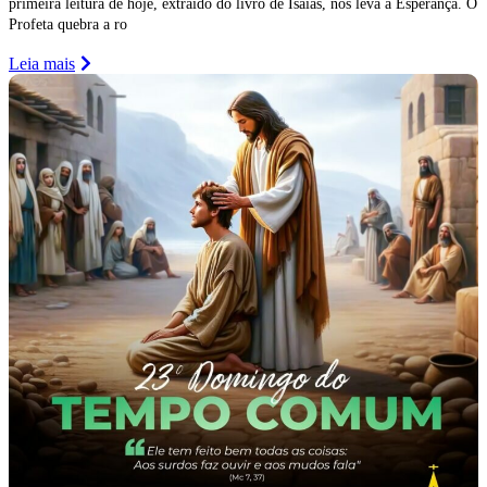
primeira leitura de hoje, extraído do livro de Isaías, nos leva à Esperança. O
Profeta quebra a ro
Leia mais