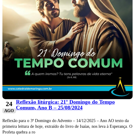
Reflexão litúrgica: 21º Domingo do Tempo
24
Comum, Ano B – 25/08/2024
AGO
Reflexão para o 3º Domingo do Advento – 14/12/2025 – Ano AO texto da
primeira leitura de hoje, extraído do livro de Isaías, nos leva à Esperança. O
Profeta quebra a ro