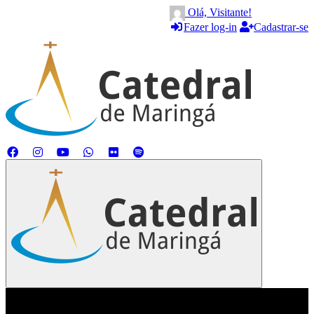
Olá, Visitante!
Fazer log-in
Cadastrar-se