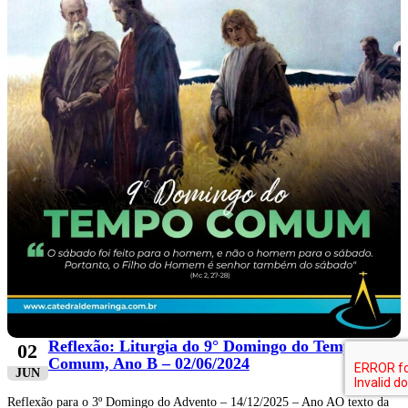
Reflexão: Liturgia do 9° Domingo do Tempo
02
Comum, Ano B – 02/06/2024
JUN
Reflexão para o 3º Domingo do Advento – 14/12/2025 – Ano AO texto da