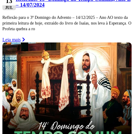
13
– 14/07/2024
JUL
Reflexão para o 3º Domingo do Advento – 14/12/2025 – Ano AO texto da
primeira leitura de hoje, extraído do livro de Isaías, nos leva à Esperança. O
Profeta quebra a ro
Leia mais