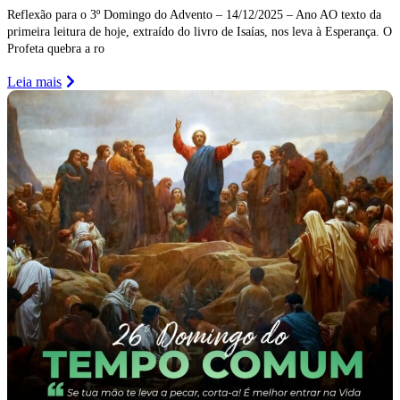
Reflexão para o 3º Domingo do Advento – 14/12/2025 – Ano AO texto da
primeira leitura de hoje, extraído do livro de Isaías, nos leva à Esperança. O
Profeta quebra a ro
Leia mais