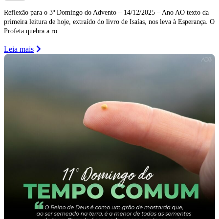
Reflexão para o 3º Domingo do Advento – 14/12/2025 – Ano AO texto da
primeira leitura de hoje, extraído do livro de Isaías, nos leva à Esperança. O
Profeta quebra a ro
Leia mais