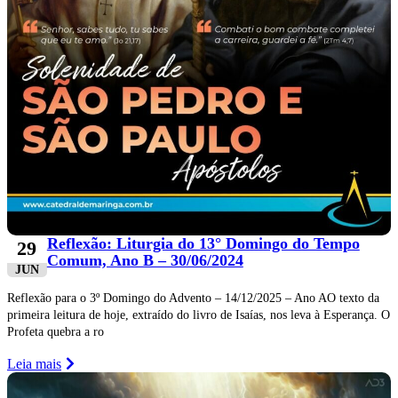
Reflexão: Liturgia do 13° Domingo do Tempo
29
Comum, Ano B – 30/06/2024
JUN
Reflexão para o 3º Domingo do Advento – 14/12/2025 – Ano AO texto da
primeira leitura de hoje, extraído do livro de Isaías, nos leva à Esperança. O
Profeta quebra a ro
Leia mais