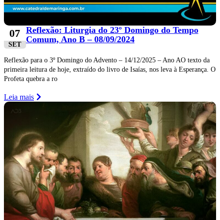
Reflexão: Liturgia do 23º Domingo do Tempo
07
Comum, Ano B – 08/09/2024
SET
Reflexão para o 3º Domingo do Advento – 14/12/2025 – Ano AO texto da
primeira leitura de hoje, extraído do livro de Isaías, nos leva à Esperança. O
Profeta quebra a ro
Leia mais