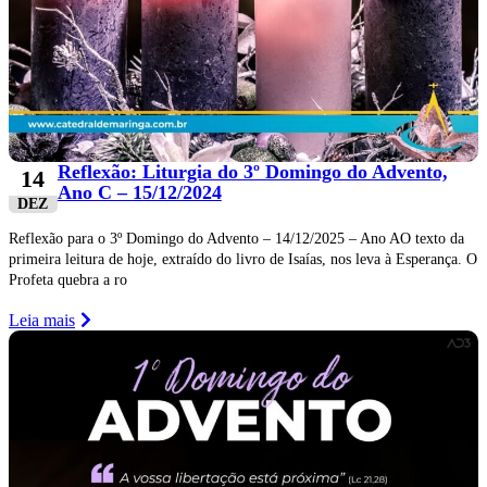
Reflexão: Liturgia do 3º Domingo do Advento,
14
Ano C – 15/12/2024
DEZ
Reflexão para o 3º Domingo do Advento – 14/12/2025 – Ano AO texto da
primeira leitura de hoje, extraído do livro de Isaías, nos leva à Esperança. O
Profeta quebra a ro
Leia mais