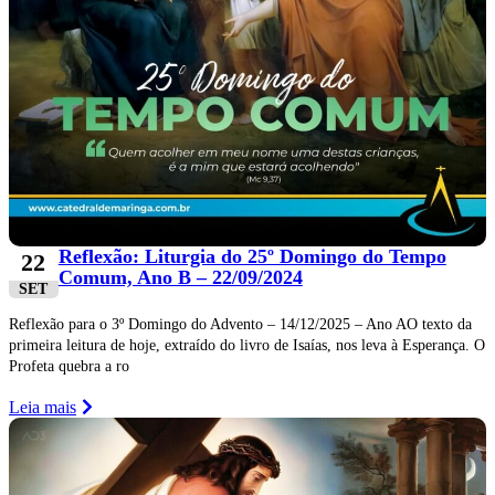
Reflexão: Liturgia do 25º Domingo do Tempo
22
Comum, Ano B – 22/09/2024
SET
Reflexão para o 3º Domingo do Advento – 14/12/2025 – Ano AO texto da
primeira leitura de hoje, extraído do livro de Isaías, nos leva à Esperança. O
Profeta quebra a ro
Leia mais