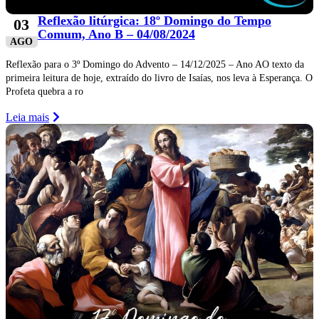
Reflexão litúrgica: 18º Domingo do Tempo
03
Comum, Ano B – 04/08/2024
AGO
Reflexão para o 3º Domingo do Advento – 14/12/2025 – Ano AO texto da
primeira leitura de hoje, extraído do livro de Isaías, nos leva à Esperança. O
Profeta quebra a ro
Leia mais