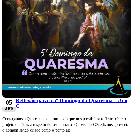
Reflexão para o 5º Domingo da Quaresma – Ano
05
C
ABR
Começamos a Quaresma com um texto que nos possibilita refletir sobre o
projeto de Deus a respeito do ser humano. O livro do Gênesis nos apresenta
o homem sendo criado como o ponto alt