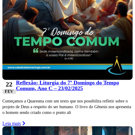
Reflexão: Liturgia do 7º Domingo do Tempo
22
Comum, Ano C – 23/02/2025
FEV
Começamos a Quaresma com um texto que nos possibilita refletir sobre o
projeto de Deus a respeito do ser humano. O livro do Gênesis nos apresenta
o homem sendo criado como o ponto alt
Leia mais