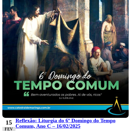
Reflexão: Liturgia do 6º Domingo do Tempo
15
Comum, Ano C – 16/02/2025
FEV