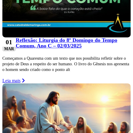
Reflexão: Liturgia do 8º Domingo do Tempo
01
Comum, Ano C – 02/03/2025
MAR
Começamos a Quaresma com um texto que nos possibilita refletir sobre o
projeto de Deus a respeito do ser humano. O livro do Gênesis nos apresenta
o homem sendo criado como o ponto alt
Leia mais