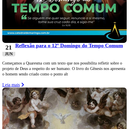
Reflexão para o 12º Domingo do Tempo Comum
21
JUN
Começamos a Quaresma com um texto que nos possibilita refletir sobre o
projeto de Deus a respeito do ser humano. O livro do Gênesis nos apresenta
o homem sendo criado como o ponto alt
Leia mais