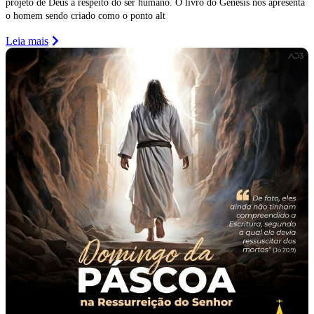
projeto de Deus a respeito do ser humano. O livro do Gênesis nos apresenta
o homem sendo criado como o ponto alt
Leia mais