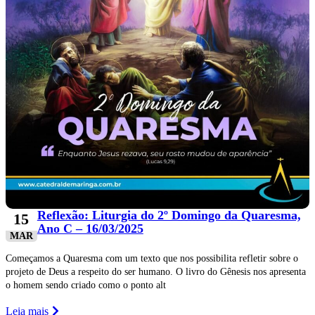
Reflexão: Liturgia do 2º Domingo da Quaresma,
15
Ano C – 16/03/2025
MAR
Começamos a Quaresma com um texto que nos possibilita refletir sobre o
projeto de Deus a respeito do ser humano. O livro do Gênesis nos apresenta
o homem sendo criado como o ponto alt
Leia mais