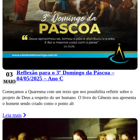
Reflexão para o 3º Domingo da Páscoa –
03
04/05/2025 – Ano C
MAIO
Começamos a Quaresma com um texto que nos possibilita refletir sobre o
projeto de Deus a respeito do ser humano. O livro do Gênesis nos apresenta
o homem sendo criado como o ponto alt
Leia mais