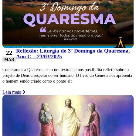
Reflexão: Liturgia do 3º Domingo da Quaresma,
22
Ano C – 23/03/2025
MAR
Começamos a Quaresma com um texto que nos possibilita refletir sobre o
projeto de Deus a respeito do ser humano. O livro do Gênesis nos apresenta
o homem sendo criado como o ponto alt
Leia mais