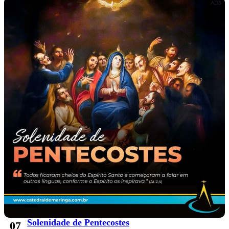
Solenidade de Pentecostes
07