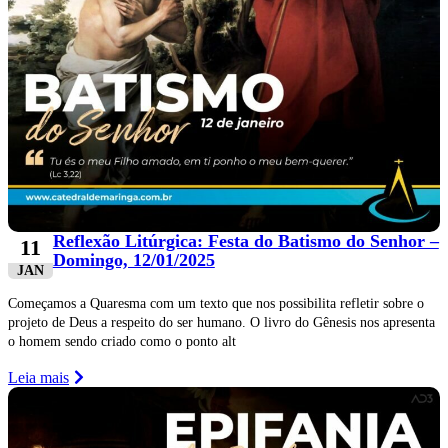
Reflexão Litúrgica: Festa do Batismo do Senhor –
11
Domingo, 12/01/2025
JAN
Começamos a Quaresma com um texto que nos possibilita refletir sobre o
projeto de Deus a respeito do ser humano. O livro do Gênesis nos apresenta
o homem sendo criado como o ponto alt
Leia mais