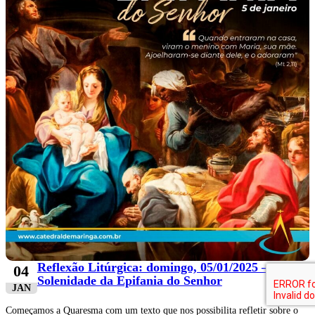
Reflexão Litúrgica: domingo, 05/01/2025 –
04
Solenidade da Epifania do Senhor
JAN
Começamos a Quaresma com um texto que nos possibilita refletir sobre o