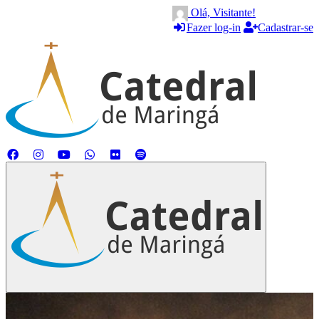
Olá, Visitante!
Fazer log-in
Cadastrar-se