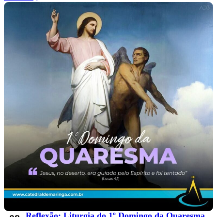
Reflexão: Liturgia do 1º Domingo da Quaresma,