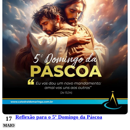
Reflexão para o 5º Domingo da Páscoa
17
MAIO