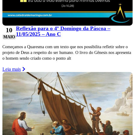
Reflexão para o 4º Domingo da Páscoa –
10
11/05/2025 – Ano C
MAIO
Começamos a Quaresma com um texto que nos possibilita refletir sobre o
projeto de Deus a respeito do ser humano. O livro do Gênesis nos apresenta
o homem sendo criado como o ponto alt
Leia mais