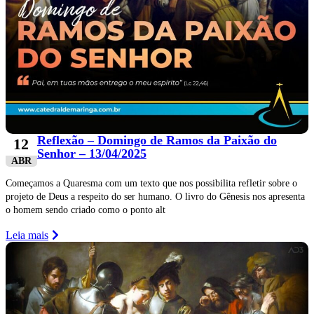
Reflexão – Domingo de Ramos da Paixão do
12
Senhor – 13/04/2025
ABR
Começamos a Quaresma com um texto que nos possibilita refletir sobre o
projeto de Deus a respeito do ser humano. O livro do Gênesis nos apresenta
o homem sendo criado como o ponto alt
Leia mais