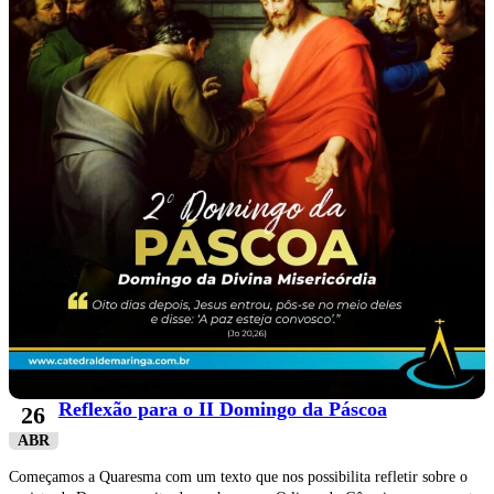
Reflexão para o II Domingo da Páscoa
26
ABR
Começamos a Quaresma com um texto que nos possibilita refletir sobre o