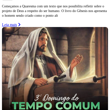
Começamos a Quaresma com um texto que nos possibilita refletir sobre o
projeto de Deus a respeito do ser humano. O livro do Gênesis nos apresenta
o homem sendo criado como o ponto alt
Leia mais